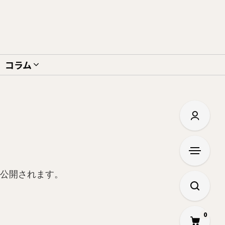
コラム
く公開されます。
0