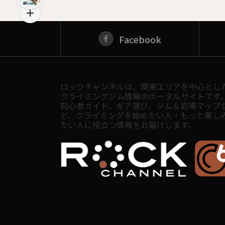
Facebook
ロックチャンネルは、関東エリアを中心とし
クライミングジム情報のポータルサイトです
初心者ガイド、ギア選び、ジム＆岩場マップ
ど、クライミングを始めたい人・もっと楽し
たい人に役立つ情報をお届けします。