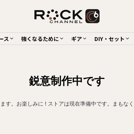
ース
強くなるために
ギア
DIY・セット
鋭意制作中です
ます。お楽しみに ! ストアは現在準備中です。まもな