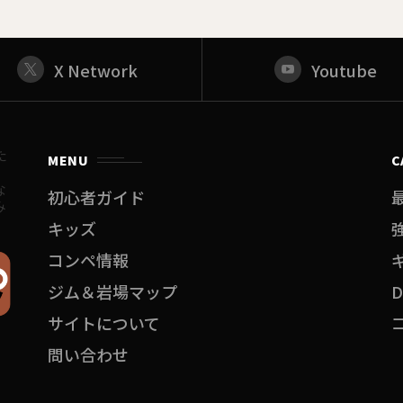
X Network
Youtube
た
MENU
C
。
な
初心者ガイド
み
キッズ
コンペ情報
ジム＆岩場マップ
サイトについて
問い合わせ