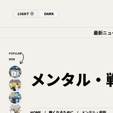
LIGHT
DARK
最新ニュ
POPULAR
NOW
メンタル・
HOME
強くなるために
メンタル・戦略