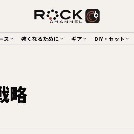
ース
強くなるために
ギア
DIY・セット
戦略