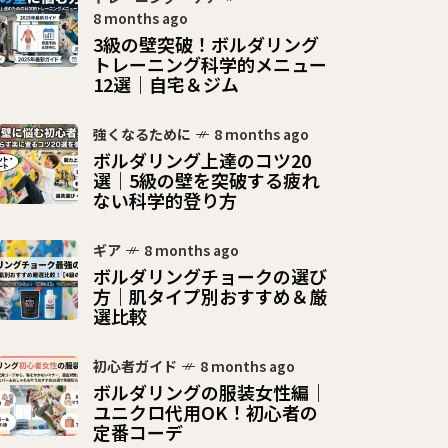
8 months ago
3級の壁突破！ボルダリング
トレーニング科学的メニュー
12選｜自宅＆ジム
強くなるために
8 months ago
ボルダリング上達のコツ20
選｜5級の壁を突破する疲れ
ない科学的登り方
ギア
8 months ago
ボルダリングチョークの選び
方｜肌タイプ別おすすめ＆厳
選比較
初心者ガイド
8 months ago
ボルダリングの服装女性編｜
ユニクロ代用OK！初心者の
定番コーデ