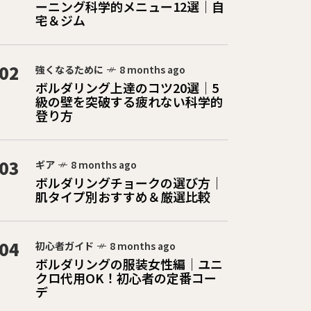
ーニング科学的メニュー12選｜自
宅＆ジム
02
強くなるために
8 months ago
ボルダリング上達のコツ20選｜5
級の壁を突破する疲れない科学的
登り方
03
ギア
8 months ago
ボルダリングチョークの選び方｜
肌タイプ別おすすめ＆厳選比較
04
初心者ガイド
8 months ago
ボルダリングの服装女性編｜ユニ
クロ代用OK！初心者の定番コー
デ