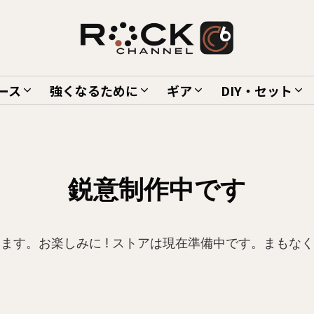
ース
強くなるために
ギア
DIY・セット
鋭意制作中です
ます。お楽しみに ! ストアは現在準備中です。まもな