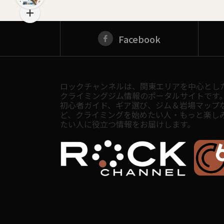
Facebook
ロックチャンネルは、関東エリアを中心とし
クライミングジム情報のポータルサイトです
初心者ガイド、ギア選び、ジム＆岩場マップ
ど、クライミングを始めたい人・もっと楽し
たい人に役立つ情報をお届けします。