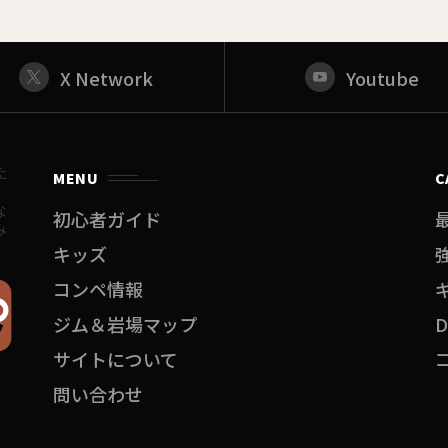
X Network
Youtube
た
MENU
C
。
な
初心者ガイド
み
キッズ
コンペ情報
ジム＆岩場マップ
サイトについて
問い合わせ