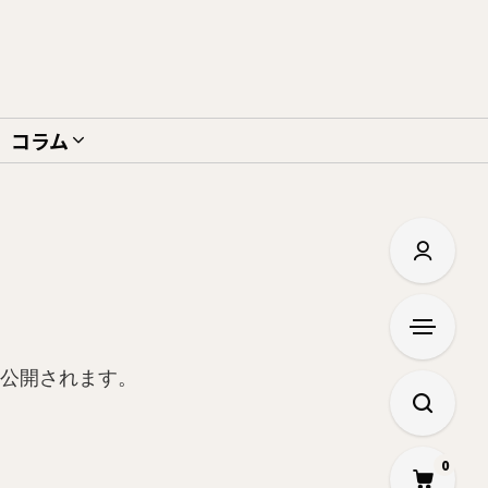
コラム
く公開されます。
0