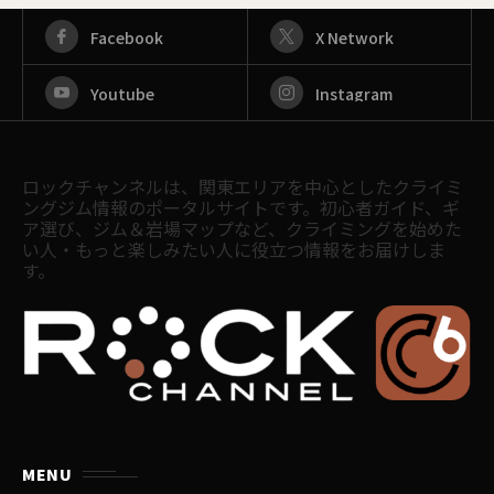
Facebook
X Network
Youtube
Instagram
ロックチャンネルは、関東エリアを中心としたクライミ
ングジム情報のポータルサイトです。初心者ガイド、ギ
ア選び、ジム＆岩場マップなど、クライミングを始めた
い人・もっと楽しみたい人に役立つ情報をお届けしま
す。
MENU