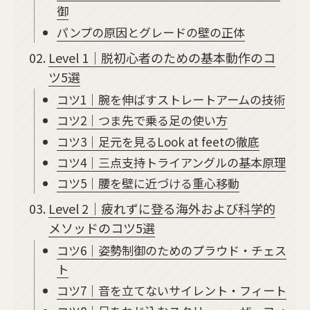
御
パンプの原因とグレードの壁の正体
Level 1｜脱初心者のための基本動作のコ
ツ5選
コツ1｜腕を伸ばすストレートアームの技術
コツ2｜つま先で乗る足の使い方
コツ3｜足元を見るLook at feetの徹底
コツ4｜三点支持トライアングルの基本原理
コツ5｜腰を壁に近づける重心移動
Level 2｜疲れずに登る海外および科学的
メソッドのコツ5選
コツ6｜姿勢制御のためのプラウド・チェス
ト
コツ7｜音を立てないサイレント・フィート