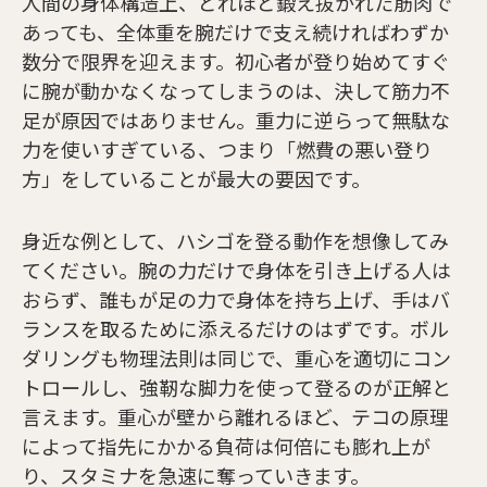
人間の身体構造上、どれほど鍛え抜かれた筋肉で
あっても、全体重を腕だけで支え続ければわずか
数分で限界を迎えます。初心者が登り始めてすぐ
に腕が動かなくなってしまうのは、決して筋力不
足が原因ではありません。重力に逆らって無駄な
力を使いすぎている、つまり「燃費の悪い登り
方」をしていることが最大の要因です。
身近な例として、ハシゴを登る動作を想像してみ
てください。腕の力だけで身体を引き上げる人は
おらず、誰もが足の力で身体を持ち上げ、手はバ
ランスを取るために添えるだけのはずです。ボル
ダリングも物理法則は同じで、重心を適切にコン
トロールし、強靭な脚力を使って登るのが正解と
言えます。重心が壁から離れるほど、テコの原理
によって指先にかかる負荷は何倍にも膨れ上が
り、スタミナを急速に奪っていきます。