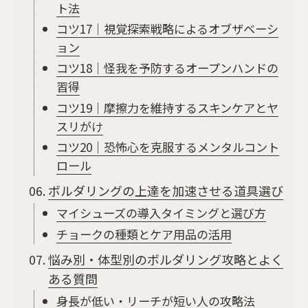
ト法
コツ17｜視覚探索戦略によるオブザベーシ
ョン
コツ18｜怪我を予防するオープンハンドの
習得
コツ19｜摩擦力を維持するスキンケアとヤ
スリがけ
コツ20｜恐怖心を克服するメンタルコント
ロール
ボルダリングの上達を加速させる道具選び
マイシューズの導入タイミングと選び方
チョークの種類とケア用品の活用
悩み別・体型別のボルダリング攻略とよく
ある質問
身長が低い・リーチが短い人の攻略法