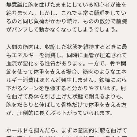
無意識に腕を曲げたままにしている初心者が後を
絶ちません。しかし、これでは常に懸垂をしてい
るのと同じ負荷がかかり続け、ものの数分で前腕
がパンプして動かなくなってしまうでしょう。
人間の筋肉は、収縮した状態を維持するときに最
もエネルギーを消費し、同時に血管が圧迫されて
血流が悪化する性質があります。一方で、骨や関
節を使って体重を支える場合、筋肉のようなエネ
ルギー消費はほとんど発生しません。鉄棒にぶら
下がるシーンを想像すると分かりやすいはず。肘
を曲げて身体を引き上げた状態で耐えるよりも、
腕をだらりと伸ばして骨格だけで体重を支える方
が、圧倒的に長くぶら下がっていられます。
ホールドを掴んだら、まずは意図的に膝を曲げて