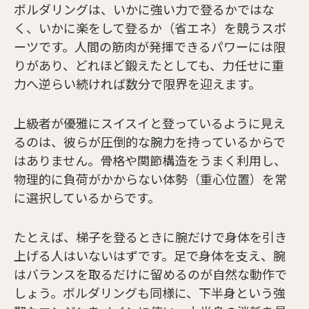
ボルダリングは、いかに強い力で登るかではな
く、いかに楽をして登るか（省エネ）を競うスポ
ーツです。人間の筋肉が発揮できるパワーには限
りがあり、どれほど鍛えたとしても、力任せに重
力へ逆らい続ければ数分で限界を迎えます。
上級者が優雅にスイスイと登っているように見え
るのは、彼らが圧倒的な腕力を持っているからで
はありません。骨格や関節構造をうまく利用し、
物理的に負荷がかからない体勢（重心位置）を常
に選択しているからです。
たとえば、梯子を登るときに腕だけで身体を引き
上げる人はいないはずです。足で身体を支え、腕
はバランスを取るだけに留めるのが自然な動作で
しょう。ボルダリングも同様に、下半身という強