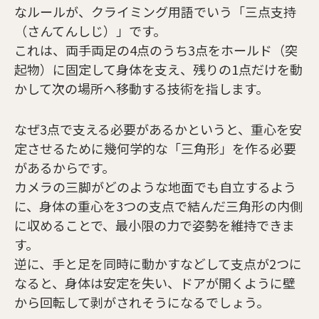
なルールが、クライミング用語でいう「三点支持
（さんてんしじ）」です。
これは、両手両足の4点のうち3点をホールド（突
起物）に固定して身体を支え、残りの1点だけを動
かして次の場所へ移動する技術を指します。
なぜ3点で支える必要があるかというと、重心を安
定させるために幾何学的な「三角形」を作る必要
があるからです。
カメラの三脚がどのような地面でも自立するよう
に、身体の重心を3つの支点で結んだ三角形の内側
に収めることで、最小限の力で姿勢を維持できま
す。
逆に、手と足を同時に動かすなどして支点が2つに
なると、身体は安定を失い、ドアが開くように壁
から回転して剥がされそうになるでしょう。