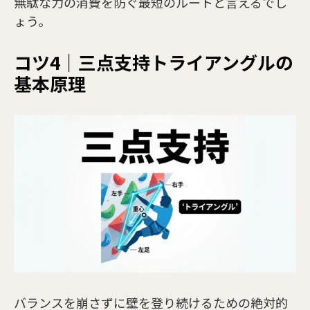
無駄な力の消費を防ぐ最短のルートと言えるでし
ょう。
コツ4｜三点支持トライアングルの
基本原理
バランスを崩さずに壁を登り続けるための絶対的