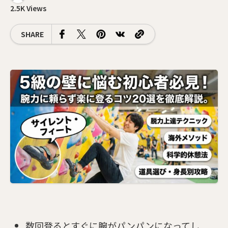
2.5K Views
SHARE
数回登るとすぐに腕がパンパンになってし