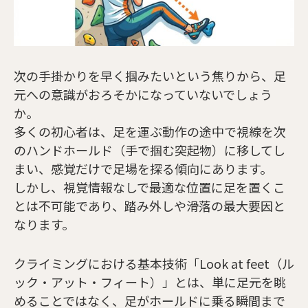
次の手掛かりを早く掴みたいという焦りから、足
元への意識がおろそかになっていないでしょう
か。
多くの初心者は、足を運ぶ動作の途中で視線を次
のハンドホールド（手で掴む突起物）に移してし
まい、感覚だけで足場を探る傾向にあります。
しかし、視覚情報なしで最適な位置に足を置くこ
とは不可能であり、踏み外しや滑落の最大要因と
なります。
クライミングにおける基本技術「Look at feet（ル
ック・アット・フィート）」とは、単に足元を眺
めることではなく、足がホールドに乗る瞬間まで