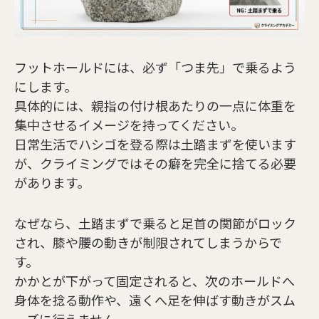
フットホールドには、必ず「つま先」で乗るよう
にします。
具体的には、親指の付け根あたりの一点に体重を
集中させるイメージを持ってください。
日常生活でハシゴを登る際は土踏まずを使います
が、クライミングではその癖を完全に捨てる必要
があります。
なぜなら、土踏まずで乗ると足首の関節がロック
され、膝や腰の動きが制限されてしまうからで
す。
かかとが下がって固定されると、次のホールドへ
身体を捻る動作や、遠くへ足を伸ばす動きがスム
ーズに行えません。